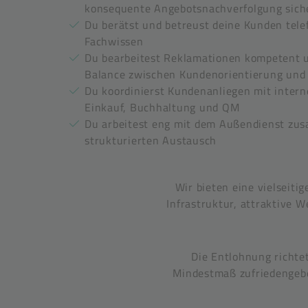
konsequente Angebotsnachverfolgung sich
Du berätst und betreust deine Kunden tele
Fachwissen
Du bearbeitest Reklamationen kompetent un
Balance zwischen Kundenorientierung und 
Du koordinierst Kundenanliegen mit intern
Einkauf, Buchhaltung und QM
Du arbeitest eng mit dem Außendienst zus
strukturierten Austausch
Wir bieten eine vielseiti
Infrastruktur, attraktive 
Die Entlohnung richte
Mindestmaß zufriedengeben