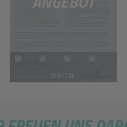
ANGEBOT
DOWNLOAD
R FREUEN UNS DARA