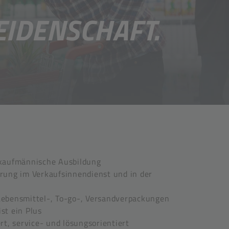
EIDENSCHAFT.
 kaufmännische Ausbildung
rung im Verkaufsinnendienst und in der
Lebensmittel-, To-go-, Versandverpackungen
st ein Plus
rt, service- und lösungsorientiert