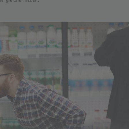
en gleichermaßen.