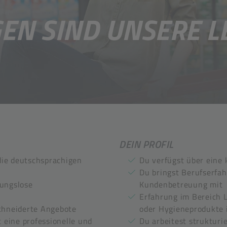
N SIND UNSERE L
DEIN PROFIL
die deutschsprachigen
Du verfügst über eine
Du bringst Berufserfah
bungslose
Kundenbetreuung mit
Erfahrung im Bereich 
schneiderte Angebote
oder Hygieneprodukte i
eine professionelle und
Du arbeitest strukturie