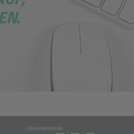
EN.
ZAHLUNGSARTEN