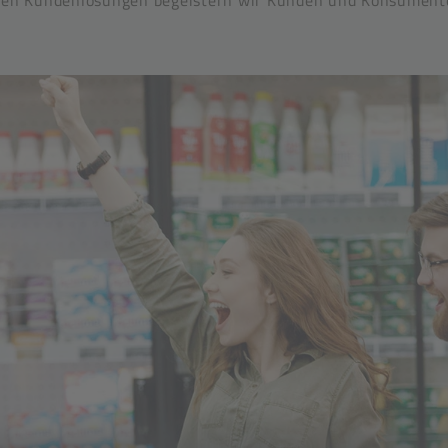
ven Kundenlösungen begeistern wir Kunden und Konsument