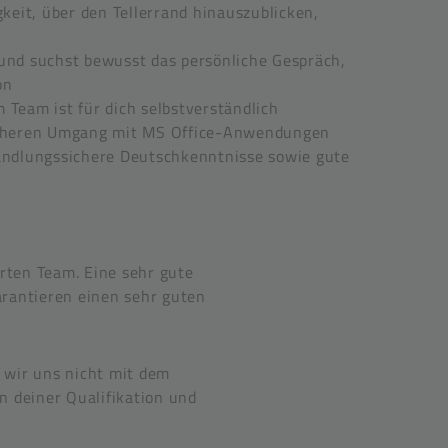
gkeit, über den Tellerrand hinauszublicken,
und suchst bewusst das persönliche Gespräch,
on
Team ist für dich selbstverständlich
icheren Umgang mit MS Office-Anwendungen
andlungssichere Deutschkenntnisse sowie gute
erten Team. Eine sehr gute
arantieren einen sehr guten
 wir uns nicht mit dem
n deiner Qualifikation und