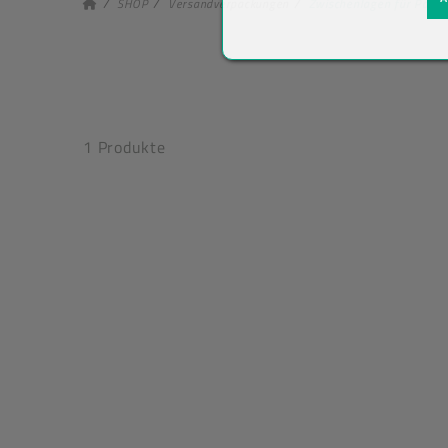
SHOP
Versandverpackungen
Zwischenlagen für Palet
1 Produkte