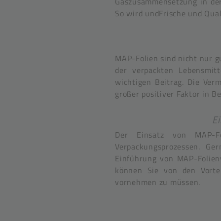
Gaszusammensetzung in der 
So wird undFrische und Qual
MAP-Folien sind nicht nur g
der verpackten Lebensmitt
wichtigen Beitrag. Die Ver
großer positiver Faktor in B
E
Der Einsatz von MAP-Fo
Verpackungsprozessen. Ge
Einführung von MAP-Folien
können Sie von den Vortei
vornehmen zu müssen.