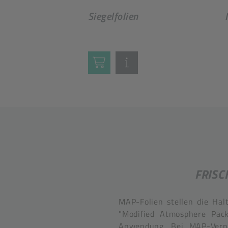
Siegelfolien
FRISC
MAP-Folien stellen die Hal
"Modified Atmosphere Pack
Anwendung. Bei MAP-Verpa