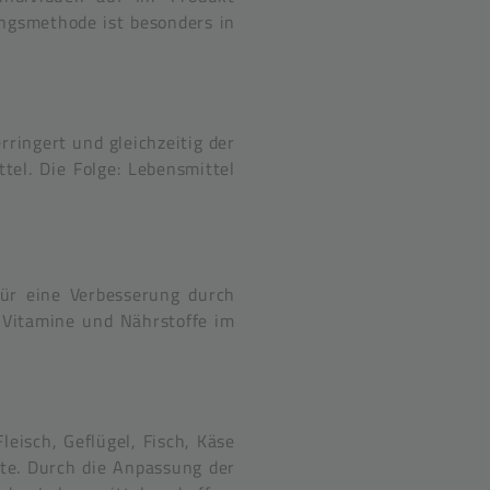
ungsmethode ist besonders in
ringert und gleichzeitig der
el. Die Folge: Lebensmittel
für eine Verbesserung durch
s Vitamine und Nährstoffe im
eisch, Geflügel, Fisch, Käse
kte. Durch die Anpassung der