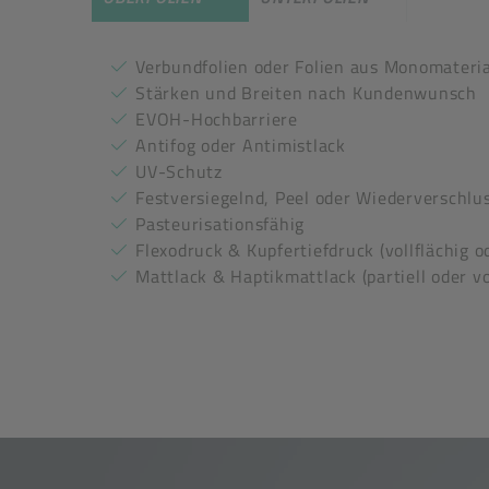
Verbundfolien oder Folien aus Monomateria
Stärken und Breiten nach Kundenwunsch
EVOH-Hochbarriere
Antifog oder Antimistlack
UV-Schutz
Festversiegelnd, Peel oder Wiederverschlu
Pasteurisationsfähig
Flexodruck & Kupfertiefdruck (vollflächig o
Mattlack & Haptikmattlack (partiell oder vo