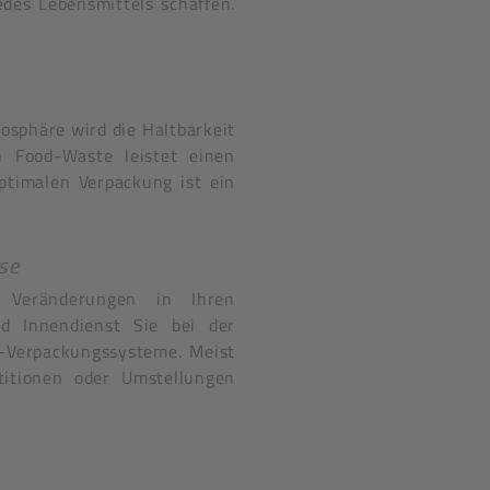
des Lebensmittels schaffen.
osphäre wird die Haltbarkeit
n Food-Waste leistet einen
ptimalen Verpackung ist ein
se
 Veränderungen in Ihren
d Innendienst Sie bei der
-Verpackungssysteme. Meist
titionen oder Umstellungen