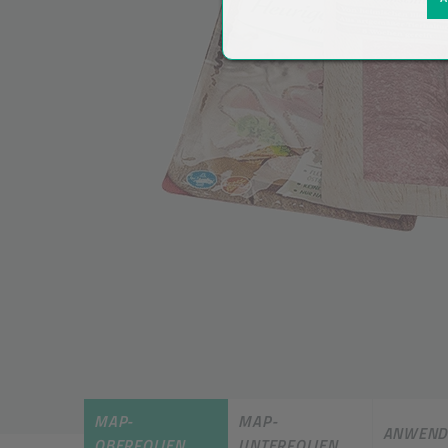
MAP-
MAP-
ANWEND
OBERFOLIEN
UNTERFOLIEN