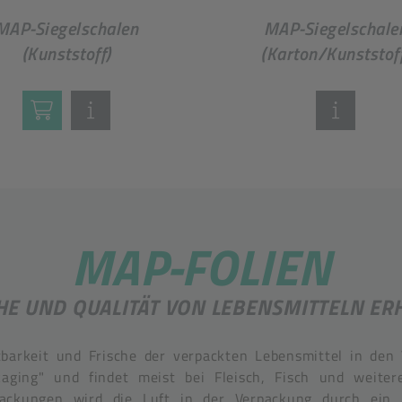
MAP-Siegelschalen
MAP-Siegelschale
(Kunststoff)
(Karton/Kunststof
MAP-FOLIEN
HE UND QUALITÄT VON LEBENSMITTELN ER
tbarkeit und Frische der verpackten Lebensmittel in den
aging" und findet meist bei Fleisch, Fisch und weite
ckungen wird die Luft in der Verpackung durch ein in