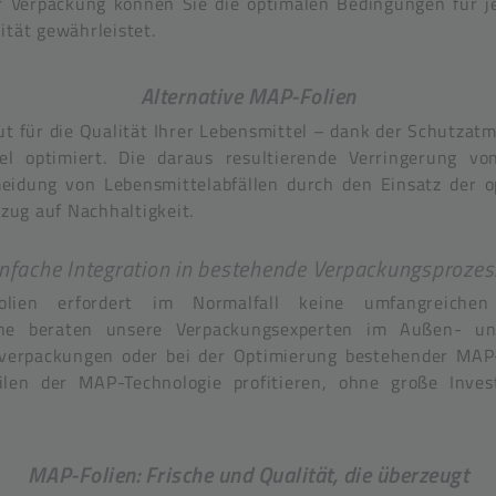
Verpackung können Sie die optimalen Bedingungen für je
ität gewährleistet.
Alternative MAP-Folien
ut für die Qualität Ihrer Lebensmittel – dank der Schutzatm
el optimiert. Die daraus resultierende Verringerung vo
meidung von Lebensmittelabfällen durch den Einsatz der o
ezug auf Nachhaltigkeit.
infache Integration in bestehende Verpackungsprozes
lien erfordert im Normalfall keine umfangreichen
rne beraten unsere Verpackungsexperten im Außen- un
verpackungen oder bei der Optimierung bestehender MAP
len der MAP-Technologie profitieren, ohne große Inves
MAP-Folien: Frische und Qualität, die überzeugt