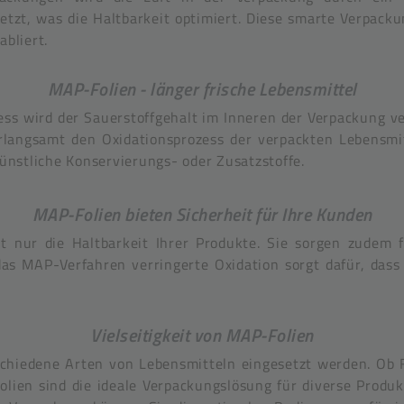
tzt, was die Haltbarkeit optimiert. Diese smarte Verpack
abliert.
MAP-Folien - länger frische Lebensmittel
 wird der Sauerstoffgehalt im Inneren der Verpackung ver
rlangsamt den Oxidationsprozess der verpackten Lebensmitt
künstliche Konservierungs- oder Zusatzstoffe.
MAP-Folien bieten Sicherheit für Ihre Kunden
t nur die Haltbarkeit Ihrer Produkte. Sie sorgen zudem 
das MAP-Verfahren verringerte Oxidation sorgt dafür, das
Vielseitigkeit von MAP-Folien
hiedene Arten von Lebensmitteln eingesetzt werden. Ob Fl
olien sind die ideale Verpackungslösung für diverse Produ