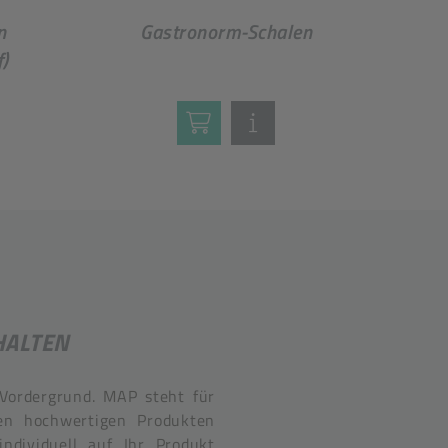
n
Gastronorm-Schalen
f)
HALTEN
 Vordergrund. MAP steht für
ren hochwertigen Produkten
dividuell auf Ihr Produkt