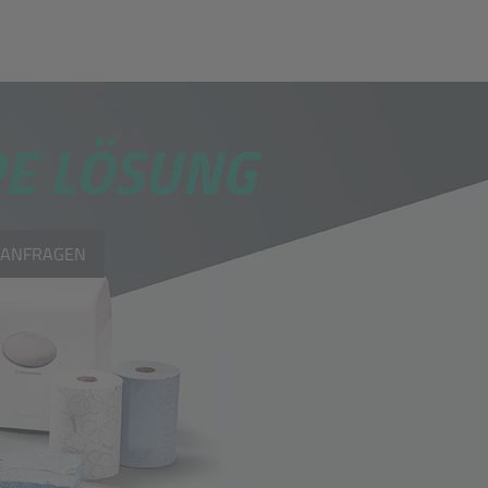
E LÖSUNG
 ANFRAGEN