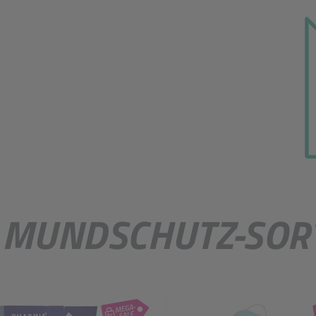
Katalog Hygiene & Ar
 MUNDSCHUTZ-SOR