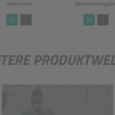
Überschuhe
Waschraumhygien
TERE PRODUKTWE