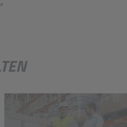
e
LTEN