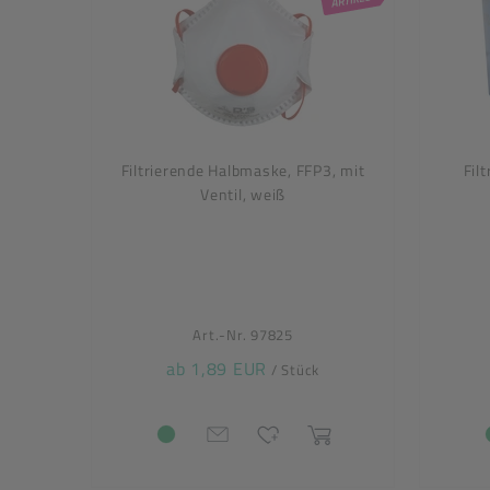
Filtrierende Halbmaske, FFP3, mit
Fil
Ventil, weiß
Art.-Nr. 97825
ab 1,89 EUR
/ Stück