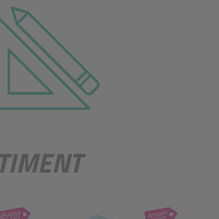
beitsschutz
TIMENT