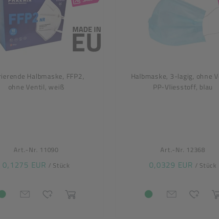
trierende Halbmaske, FFP2,
Halbmaske, 3-lagig, ohne Ve
ohne Ventil, weiß
PP-Vliesstoff, blau
Art.-Nr. 11090
Art.-Nr. 12368
0,1275 EUR
0,0329 EUR
/ Stück
/ Stück