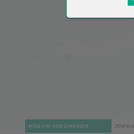
MÖGLICHE AUSFÜHRUNGEN
DOWNLO