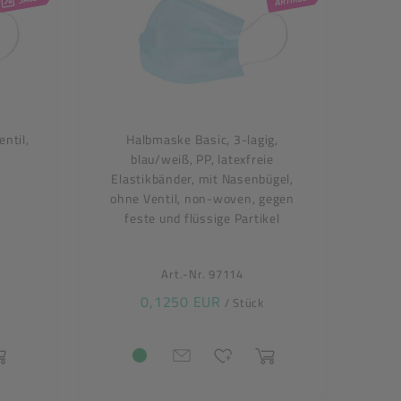
ntil,
Halbmaske Basic, 3-lagig,
blau/weiß, PP, latexfreie
Elastikbänder, mit Nasenbügel,
ohne Ventil, non-woven, gegen
feste und flüssige Partikel
Art.-Nr. 97114
0,1250 EUR
/ Stück