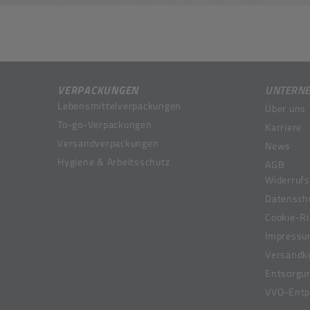
VERPACKUNGEN
UNTERN
Lebensmittelverpackungen
Über uns
To-go-Verpackungen
Karriere
Versandverpackungen
News
Hygiene & Arbeitsschutz
AGB
Widerrufs
Datensch
Cookie-Ri
Impress
Versandk
Entsorgu
VVO-Entpf