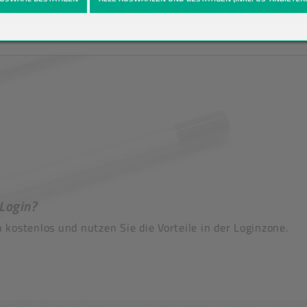
nd. 8 Zeichen, 1 Zahl, 1 Großbuchstabe und 1 Sonderzeich
 Login?
h kostenlos und nutzen Sie die Vorteile in der Loginzone.