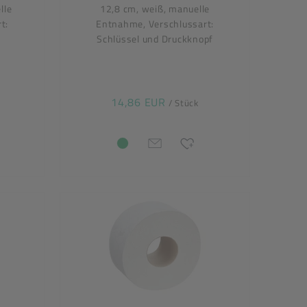
lle
12,8 cm, weiß, manuelle
t:
Entnahme, Verschlussart:
Schlüssel und Druckknopf
14,86 EUR
/ Stück