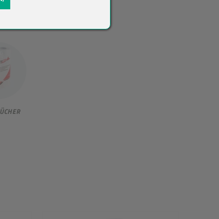
ÜCHER