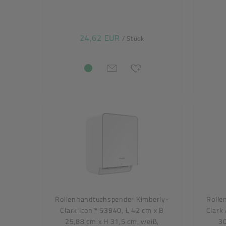
24,62 EUR
/ Stück
Rollenhandtuchspender Kimberly-
Rolle
Clark Icon™ 53940, L 42 cm x B
Clark
25,88 cm x H 31,5 cm, weiß,
30