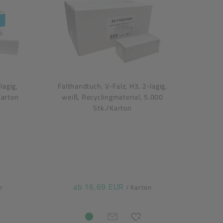
lagig,
Falthandtuch, V-Falz, H3, 2-lagig,
Karton
weiß, Recyclingmaterial, 5.000
Stk./Karton
ab 16,69 EUR
n
/ Karton