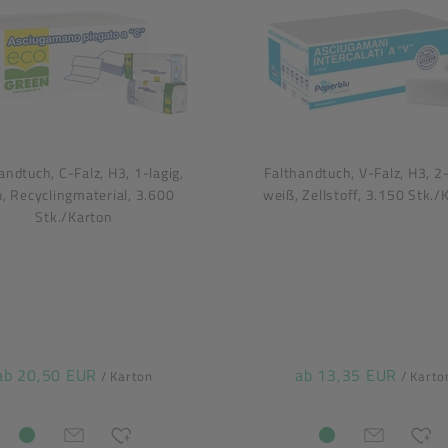
andtuch, C-Falz, H3, 1-lagig,
Falthandtuch, V-Falz, H3, 2-
u, Recyclingmaterial, 3.600
weiß, Zellstoff, 3.150 Stk./
Stk./Karton
ab 20,50 EUR
ab 13,35 EUR
/ Karton
/ Karto