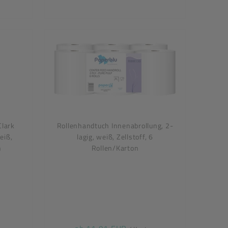
Clark
Rollenhandtuch Innenabrollung, 2-
eiß,
lagig, weiß, Zellstoff, 6
n
Rollen/Karton