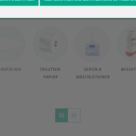
ANDTÜCHER
TOILETTEN-
SEIFEN &
WISCHT
PAPIER
WASCHLOTIONEN