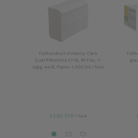
Falthandtuch Kimberly-Clark
Falth
Scott®Multifold 3749, M-Falz, 1-
gra
lagig, weiß, Papier, 4.000 Stk./Sack
63,80 EUR
/ Sack