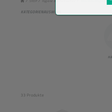
SHOP
Hygiene & Arbeitsschutz
Waschraumhygiene
KATEGORIENAUSWAHL
H
33 Produkte