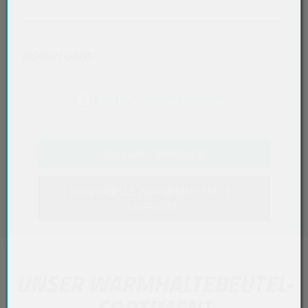
DOWNLOADS
Katalog To-go-Verpackungen
ZUM SHOP-SORTIMENT
INDIVIDUELLE WARMHALTEBEUTEL
ANFRAGEN
UNSER WARMHALTEBEUTEL-