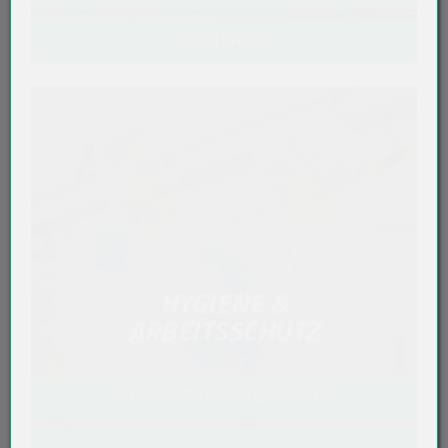
ZUM SHOP
HYGIENE &
ARBEITSSCHUTZ
ZUR SORTIMENTSÜBERSICHT