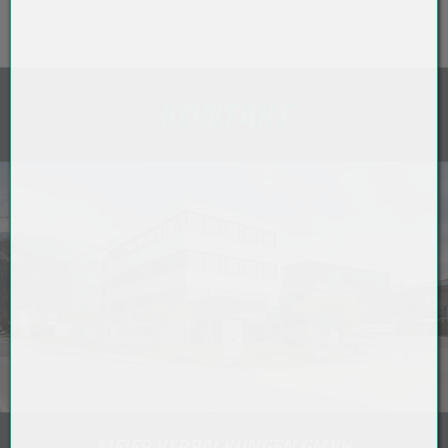
KONTAKT
MEIER VERPACKUNGEN GMBH