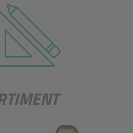
beitsschutz
RTIMENT