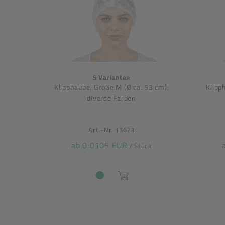
5 Varianten
Klipphaube, Größe M (Ø ca. 53 cm),
Klipp
diverse Farben
Art.-Nr. 13673
ab 0,0105 EUR
/ Stück