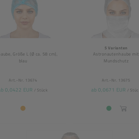
5 Varianten
haube, Größe L (Ø ca. 58 cm),
Astronautenhaube mit
blau
Mundschutz
Art.-Nr. 13674
Art.-Nr. 13675
ab 0,0422 EUR
ab 0,0671 EUR
/ Stück
/ Stüc