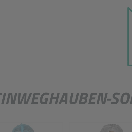
Katalog Hygiene & Ar
EINWEGHAUBEN-SO