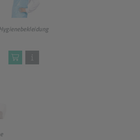
Hygienebekleidung
e