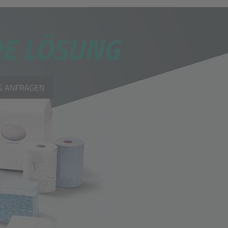
E LÖSUNG
G ANFRAGEN