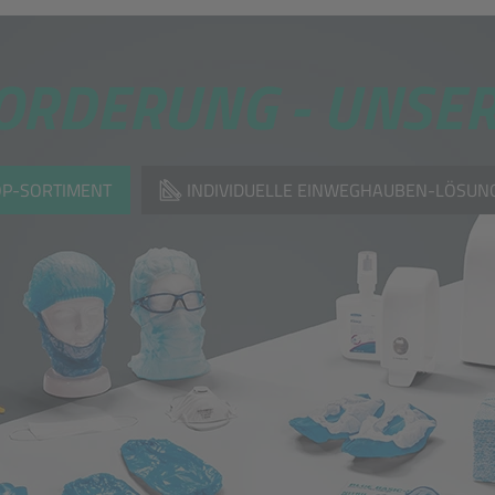
ORDERUNG -
UNSER
P-SORTIMENT
INDIVIDUELLE EINWEGHAUBEN-LÖSUN