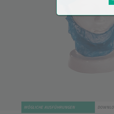
MÖGLICHE AUSFÜHRUNGEN
DOWNLO