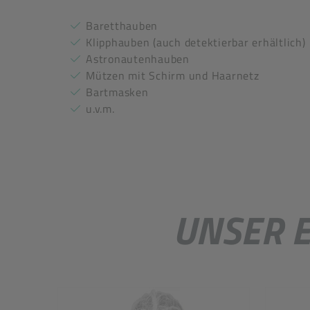
Baretthauben
Klipphauben (auch detektierbar erhältlich)
Astronautenhauben
Mützen mit Schirm und Haarnetz
Bartmasken
u.v.m.
UNSER 