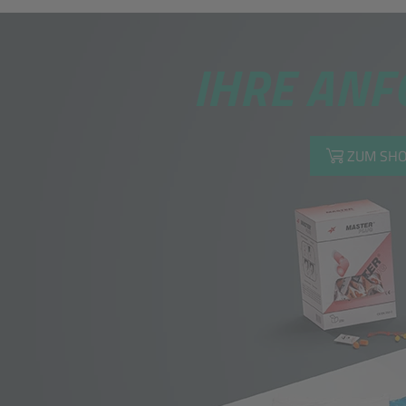
IHRE ANF
ZUM SHO