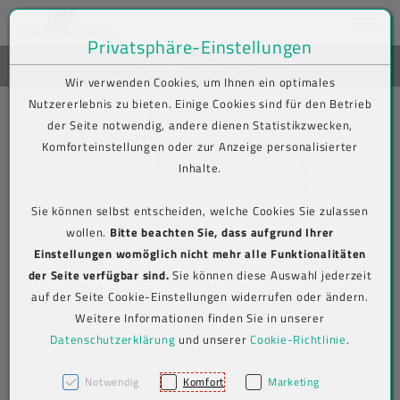
Toggle na
Privatsphäre-Einstellungen
Zum Inhalt springen [AK + 0]
Zum Hauptmenü springen [AK + 1]
Zum Shop-Menü (Suche, Wunschliste, Warenkorb, Mein Account) spring
Zum Meta-Menü oben (rechts) springen [AK + 3]
Zum Icon-Menü unten am Browserrand springen [AK + 4]
Zum Footer-Menü unten (angedockt an Browserrand) springen [AK + 5
Zum Widget-Menü rechts springen [AK + 6]
Zu den Inhalten im Fußbereich springen [AK + 7]
Newsletter-Anmeldung
Wir verwenden Cookies, um Ihnen ein optimales
Nutzererlebnis zu bieten. Einige Cookies sind für den Betrieb
der Seite notwendig, andere dienen Statistikzwecken,
Komforteinstellungen oder zur Anzeige personalisierter
Inhalte.
Sie können selbst entscheiden, welche Cookies Sie zulassen
wollen.
Bitte beachten Sie, dass aufgrund Ihrer
Einstellungen womöglich nicht mehr alle Funktionalitäten
der Seite verfügbar sind.
Sie können diese Auswahl jederzeit
auf der Seite Cookie-Einstellungen widerrufen oder ändern.
Weitere Informationen finden Sie in unserer
Datenschutzerklärung
und unserer
Cookie-Richtlinie
.
Notwendig
Komfort
Marketing