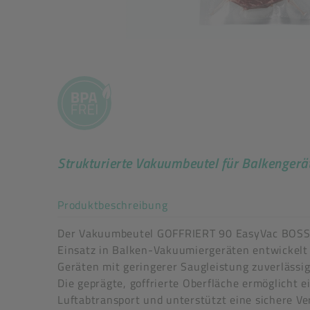
Strukturierte Vakuumbeutel für Balkengerä
Akkordeon auf-/zuklappe
Produktbeschreibung
Der Vakuumbeutel GOFFRIERT 90 EasyVac BOSS 
Einsatz in Balken-Vakuumiergeräten entwickelt 
Geräten mit geringerer Saugleistung zuverlässi
Die geprägte, goffrierte Oberfläche ermöglicht 
Luftabtransport und unterstützt eine sichere Ve