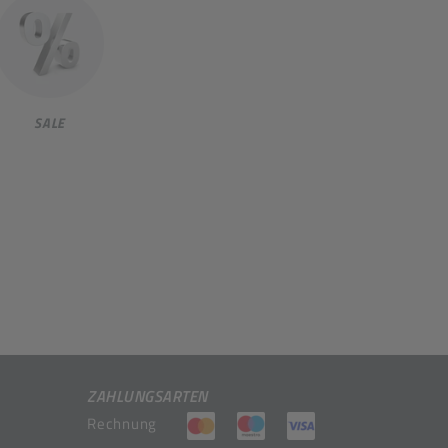
SALE
ZAHLUNGSARTEN
(öffnet in neuem Tab)
(öffnet in neuem Tab)
(öffnet in neuem 
Rechnung