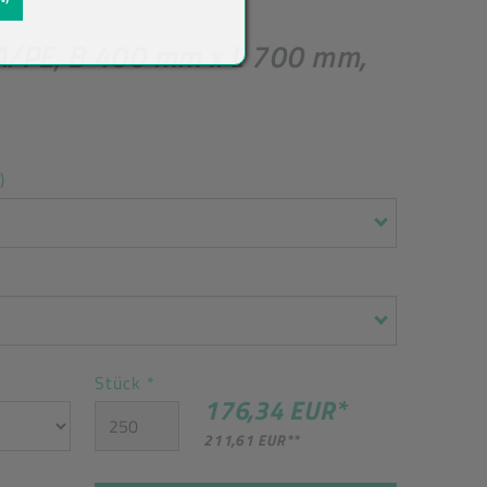
PA/PE, B 400 mm x L 700 mm,
)
Stück
*
176,34 EUR
*
211,61 EUR
**