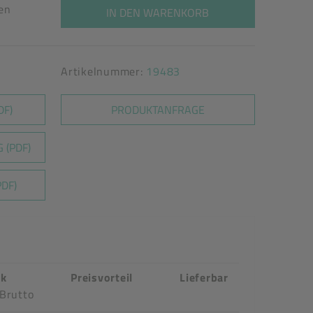
ten
IN DEN WARENKORB
Artikelnummer:
19483
DF)
PRODUKTANFRAGE
 (PDF)
DF)
ck
Preisvorteil
Lieferbar
Brutto