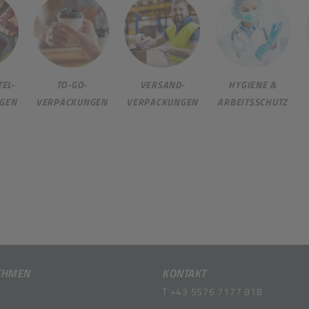
EL-
TO-GO-
VERSAND-
HYGIENE &
GEN
VERPACKUNGEN
VERPACKUNGEN
ARBEITSSCHUTZ
EHMEN
KONTAKT
T
+43 5576 7177 818