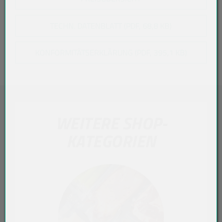
TECHN. DATENBLATT (PDF, 68,8 KB)
KONFORMITÄTSERKLÄRUNG (PDF, 395,1 KB)
WEITERE SHOP-
KATEGORIEN