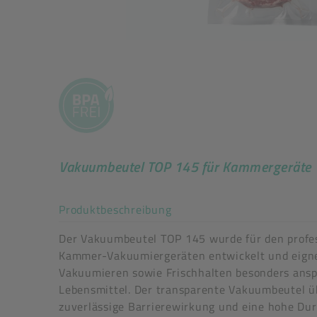
Vakuumbeutel TOP 145 für Kammergeräte
Akkordeon auf-/zuklappe
Produktbeschreibung
Der Vakuumbeutel TOP 145 wurde für den profes
Kammer-Vakuumiergeräten entwickelt und eigne
Vakuumieren sowie Frischhalten besonders ansp
Lebensmittel. Der transparente Vakuumbeutel ü
zuverlässige Barrierewirkung und eine hohe Dur