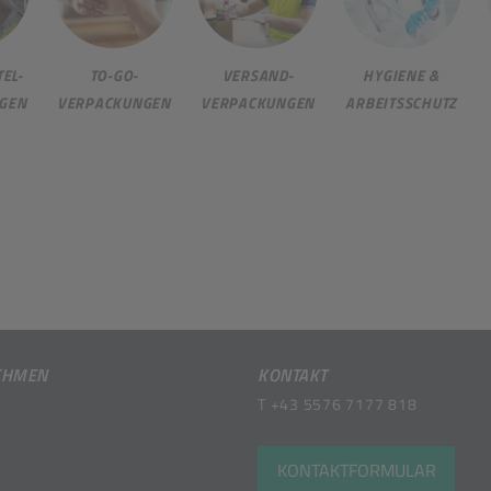
EL-
TO-GO-
VERSAND-
HYGIENE &
GEN
VERPACKUNGEN
VERPACKUNGEN
ARBEITSSCHUTZ
EHMEN
KONTAKT
T
+43 5576 7177 818
KONTAKTFORMULAR