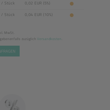
R
/ Stück
0,02 EUR (5%)
R
/ Stück
0,04 EUR (10%)
nkl. MwSt.
egebenenfalls zuzüglich
Versandkosten
.
ANFRAGEN