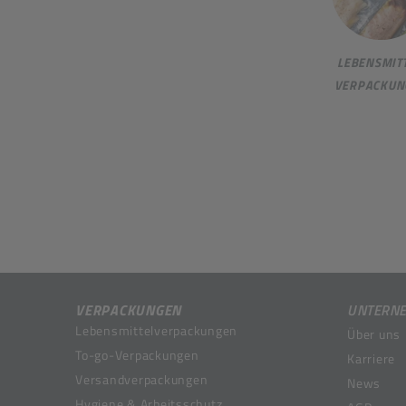
LEBENSMITT
VERPACKUN
VERPACKUNGEN
UNTERN
Lebensmittelverpackungen
Über uns
To-go-Verpackungen
Karriere
Versandverpackungen
News
Hygiene & Arbeitsschutz