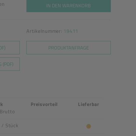
ten
IN DEN WARENKORB
Artikelnummer:
19411
DF)
PRODUKTANFRAGE
 (PDF)
ck
Preisvorteil
Lieferbar
Brutto
R
/ Stück