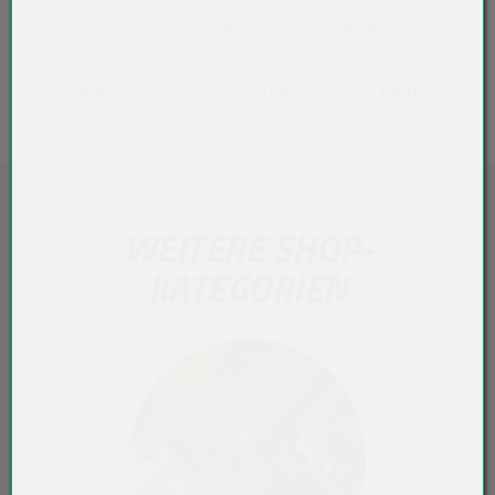
TECHN. DATENBLATT (PDF, 68,8 KB)
KONFORMITÄTSERKLÄRUNG (PDF, 395,1 KB)
WEITERE SHOP-
KATEGORIEN