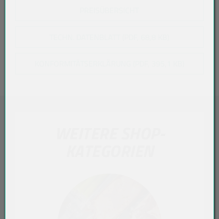
PREISÜBERSICHT
TECHN. DATENBLATT (PDF, 68,8 KB)
KONFORMITÄTSERKLÄRUNG (PDF, 395,1 KB)
WEITERE SHOP-
KATEGORIEN