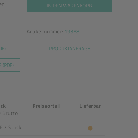
ten
IN DEN WARENKORB
Artikelnummer:
19388
DF)
PRODUKTANFRAGE
 (PDF)
ück
Preisvorteil
Lieferbar
Brutto
UR
/ Stück