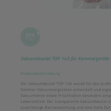
Vakuumbeutel TOP 145 für Kammergeräte
Akkordeon auf-/zuklappe
Produktbeschreibung
Der Vakuumbeutel TOP 145 wurde für den profes
Kammer-Vakuumiergeräten entwickelt und eigne
Vakuumieren sowie Frischhalten besonders ansp
Lebensmittel. Der transparente Vakuumbeutel ü
zuverlässige Barrierewirkung und eine hohe Dur