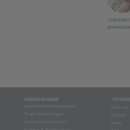
LEBENSMITT
VERPACKUN
VERPACKUNGEN
UNTERN
Lebensmittelverpackungen
Über uns
To-go-Verpackungen
Karriere
Versandverpackungen
News
Hygiene & Arbeitsschutz