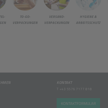
EL-
TO-GO-
VERSAND-
HYGIENE &
GEN
VERPACKUNGEN
VERPACKUNGEN
ARBEITSSCHUTZ
EHMEN
KONTAKT
T
+43 5576 7177 818
KONTAKTFORMULAR