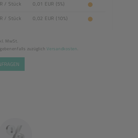
UR
/ Stück
0,01 EUR (5%)
UR
/ Stück
0,02 EUR (10%)
nkl. MwSt.
egebenenfalls zuzüglich
Versandkosten
.
ANFRAGEN