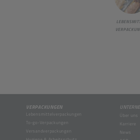
LEBENSMITT
VERPACKUN
VERPACKUNGEN
UNTERN
Lebensmittelverpackungen
Über uns
To-go-Verpackungen
Karriere
Versandverpackungen
News
Hygiene & Arbeitsschutz