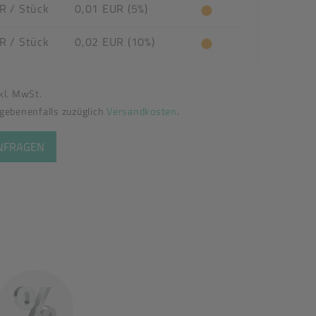
UR
/ Stück
0,01 EUR (5%)
UR
/ Stück
0,02 EUR (10%)
nkl. MwSt.
egebenenfalls zuzüglich
Versandkosten
.
ANFRAGEN