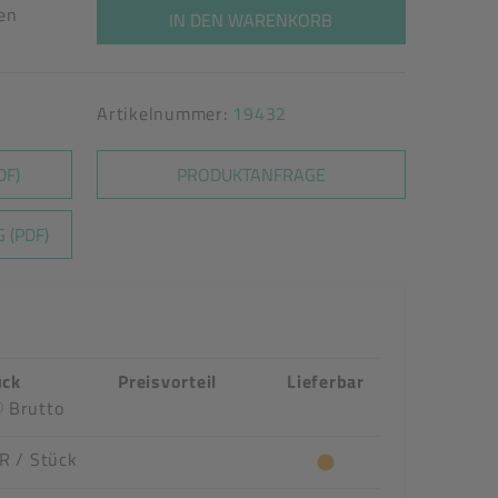
ten
IN DEN WARENKORB
Artikelnummer:
19432
DF)
PRODUKTANFRAGE
 (PDF)
ück
Preisvorteil
Lieferbar
Brutto
UR
/ Stück