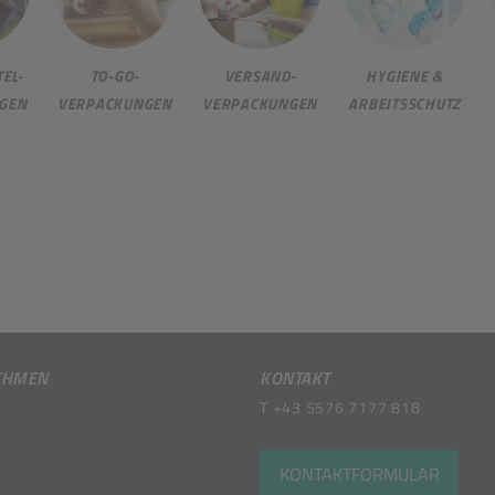
EL-
TO-GO-
VERSAND-
HYGIENE &
GEN
VERPACKUNGEN
VERPACKUNGEN
ARBEITSSCHUTZ
EHMEN
KONTAKT
T
+43 5576 7177 818
KONTAKTFORMULAR