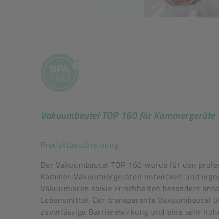
Vakuumbeutel TOP 160 für Kammergeräte
Akkordeon auf-/zuklappe
Produktbeschreibung
Der Vakuumbeutel TOP 160 wurde für den profes
Kammer-Vakuumiergeräten entwickelt und eigne
Vakuumieren sowie Frischhalten besonders ansp
Lebensmittel. Der transparente Vakuumbeutel ü
zuverlässige Barrierewirkung und eine sehr hoh