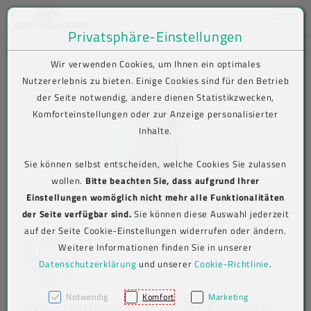
Toggle na
Privatsphäre-Einstellungen
Zum Inhalt springen [AK + 0]
Zum Hauptmenü springen [AK + 1]
Zum Shop-Menü (Suche, Wunschliste, Warenkorb, Mein Account) spring
Zum Meta-Menü oben (rechts) springen [AK + 3]
Zum Icon-Menü unten am Browserrand springen [AK + 4]
Zum Footer-Menü unten (angedockt an Browserrand) springen [AK + 5
Zum Widget-Menü rechts springen [AK + 6]
Zu den Inhalten im Fußbereich springen [AK + 7]
SHOP
Produkt-Detailansicht
Wir verwenden Cookies, um Ihnen ein optimales
Nutzererlebnis zu bieten. Einige Cookies sind für den Betrieb
der Seite notwendig, andere dienen Statistikzwecken,
Komforteinstellungen oder zur Anzeige personalisierter
Inhalte.
Sie können selbst entscheiden, welche Cookies Sie zulassen
wollen.
Bitte beachten Sie, dass aufgrund Ihrer
Einstellungen womöglich nicht mehr alle Funktionalitäten
der Seite verfügbar sind.
Sie können diese Auswahl jederzeit
auf der Seite Cookie-Einstellungen widerrufen oder ändern.
Weitere Informationen finden Sie in unserer
Datenschutzerklärung
und unserer
Cookie-Richtlinie
.
Notwendig
Komfort
Marketing
Vakuumbeutel TOP 70 EasyVac