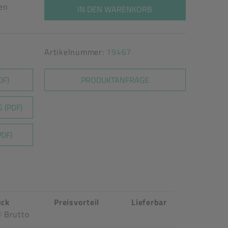
ten
IN DEN WARENKORB
Artikelnummer:
19467
DF)
PRODUKTANFRAGE
 (PDF)
DF)
ück
Preisvorteil
Lieferbar
Brutto