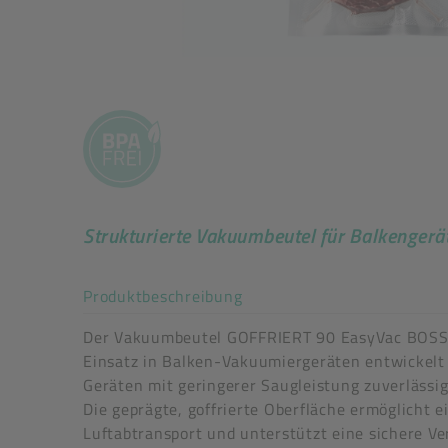
Strukturierte Vakuumbeutel für Balkengerä
Akkordeon auf-/zuklappe
Produktbeschreibung
Der Vakuumbeutel GOFFRIERT 90 EasyVac BOSS 
Einsatz in Balken-Vakuumiergeräten entwickelt 
Geräten mit geringerer Saugleistung zuverlässi
Die geprägte, goffrierte Oberfläche ermöglicht 
Luftabtransport und unterstützt eine sichere Ve