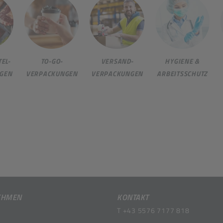
EL-
TO-GO-
VERSAND-
HYGIENE &
GEN
VERPACKUNGEN
VERPACKUNGEN
ARBEITSSCHUTZ
EHMEN
KONTAKT
T
+43 5576 7177 818