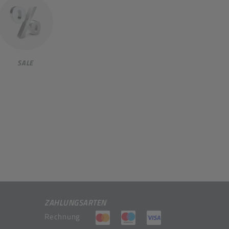
SALE
ZAHLUNGSARTEN
(öffnet in neuem Tab)
(öffnet in neuem Tab)
(öffnet in neuem 
Rechnung