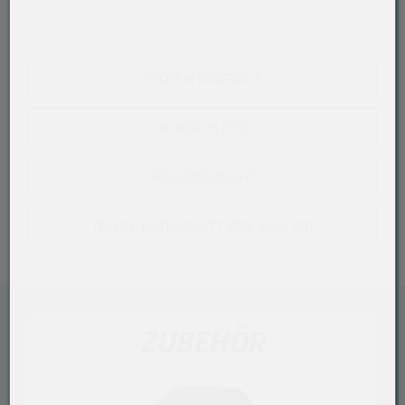
PRODUKTANFRAGE
WUNSCHLISTE
PREISÜBERSICHT
TECHN. DATENBLATT (PDF, 65,2 KB)
ZUBEHÖR