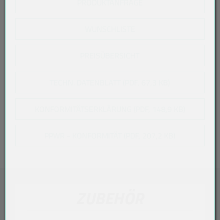
PRODUKTANFRAGE
WUNSCHLISTE
PREISÜBERSICHT
TECHN. DATENBLATT (PDF, 67,3 KB)
KONFORMITÄTSERKLÄRUNG (PDF, 148,9 KB)
PPWR - KONFORMITÄT (PDF, 207,2 KB)
ZUBEHÖR