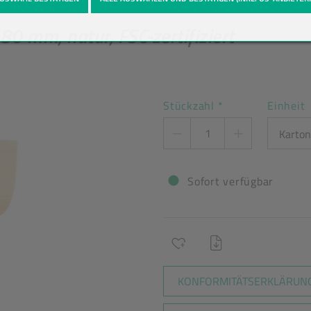
80 mm, natur, FSC-zertifiziert
Stückzahl
*
Einheit
Sofort verfügbar
KONFORMITÄTSERKLÄRUNG