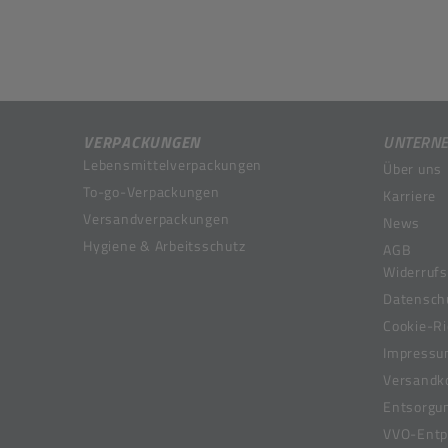
VERPACKUNGEN
UNTERN
Lebensmittelverpackungen
Über uns
To-go-Verpackungen
Karriere
Versandverpackungen
News
Hygiene & Arbeitsschutz
AGB
Widerrufs
Datensch
Cookie-Ri
Impress
Versandk
Entsorgu
VVO-Entpf