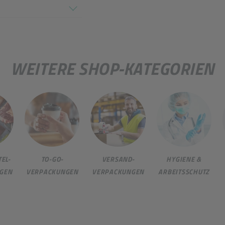
en nicht überein
WEITERE SHOP-KATEGORIEN
EL-
TO-GO-
VERSAND-
HYGIENE &
GEN
VERPACKUNGEN
VERPACKUNGEN
ARBEITSSCHUTZ