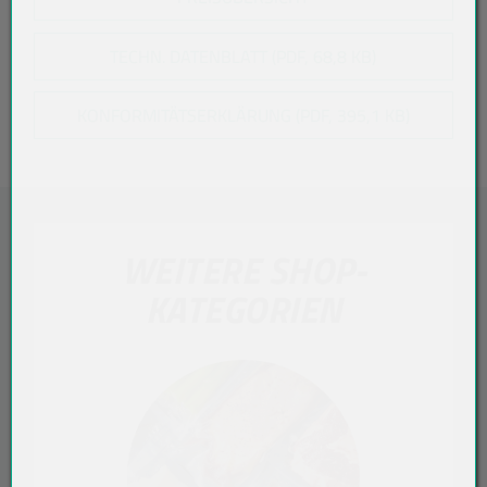
TECHN. DATENBLATT (PDF, 68,8 KB)
KONFORMITÄTSERKLÄRUNG (PDF, 395,1 KB)
WEITERE SHOP-
KATEGORIEN