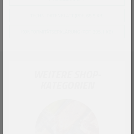
TECHN. DATENBLATT (PDF, 68,8 KB)
KONFORMITÄTSERKLÄRUNG (PDF, 395,1 KB)
WEITERE SHOP-
KATEGORIEN