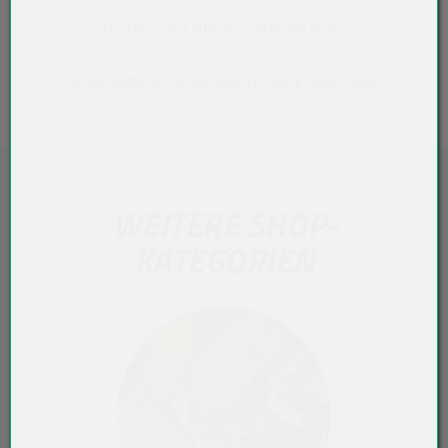
TECHN. DATENBLATT (PDF, 68,8 KB)
KONFORMITÄTSERKLÄRUNG (PDF, 395,1 KB)
WEITERE SHOP-
KATEGORIEN