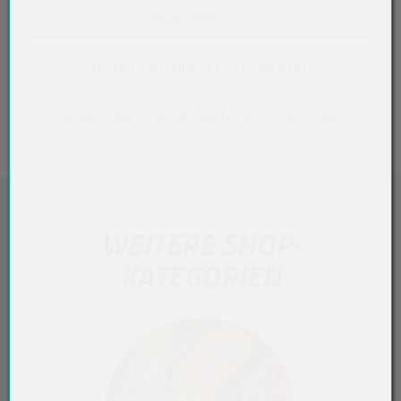
PREISÜBERSICHT
TECHN. DATENBLATT (PDF, 68,8 KB)
KONFORMITÄTSERKLÄRUNG (PDF, 395,1 KB)
WEITERE SHOP-
KATEGORIEN