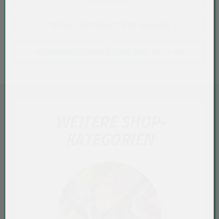
TECHN. DATENBLATT (PDF, 68,8 KB)
KONFORMITÄTSERKLÄRUNG (PDF, 395,1 KB)
WEITERE SHOP-
KATEGORIEN