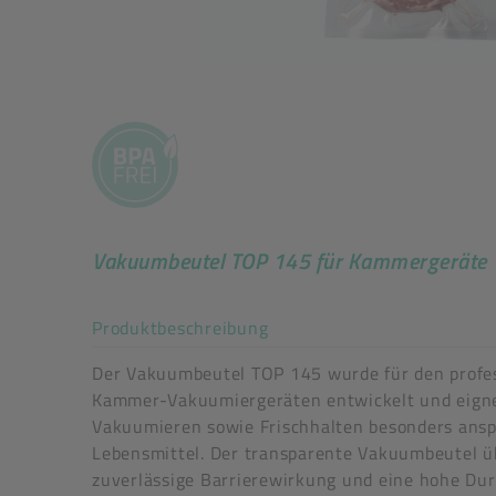
Vakuumbeutel TOP 145 für Kammergeräte
Akkordeon auf-/zuklappe
Produktbeschreibung
Der Vakuumbeutel TOP 145 wurde für den profes
Kammer-Vakuumiergeräten entwickelt und eigne
Vakuumieren sowie Frischhalten besonders ansp
Lebensmittel. Der transparente Vakuumbeutel ü
zuverlässige Barrierewirkung und eine hohe Dur