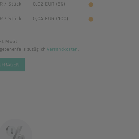
UR
/ Stück
0,02 EUR (5%)
UR
/ Stück
0,04 EUR (10%)
nkl. MwSt.
egebenenfalls zuzüglich
Versandkosten
.
ANFRAGEN