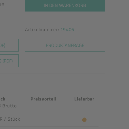
ten
IN DEN WARENKORB
Artikelnummer:
19406
DF)
PRODUKTANFRAGE
 (PDF)
ück
Preisvorteil
Lieferbar
Brutto
UR
/ Stück