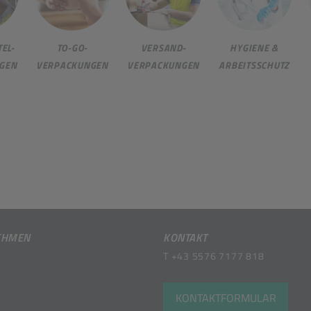
EL-
TO-GO-
VERSAND-
HYGIENE &
GEN
VERPACKUNGEN
VERPACKUNGEN
ARBEITSSCHUTZ
EHMEN
KONTAKT
T
+43 5576 7177 818
KONTAKTFORMULAR