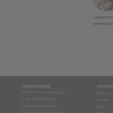
LEBENSMITT
VERPACKUN
VERPACKUNGEN
UNTERN
Lebensmittelverpackungen
Über uns
To-go-Verpackungen
Karriere
Versandverpackungen
News
Hygiene & Arbeitsschutz