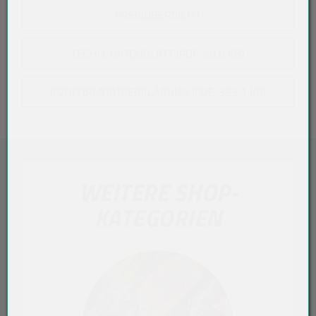
PREISÜBERSICHT
TECHN. DATENBLATT (PDF, 68,8 KB)
KONFORMITÄTSERKLÄRUNG (PDF, 395,1 KB)
WEITERE SHOP-
KATEGORIEN