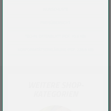
WUNSCHLISTE
PREISÜBERSICHT
TECHN. DATENBLATT (PDF, 70,6 KB)
KONFORMITÄTSERKLÄRUNG (PDF, 228,8 KB)
WEITERE SHOP-
KATEGORIEN