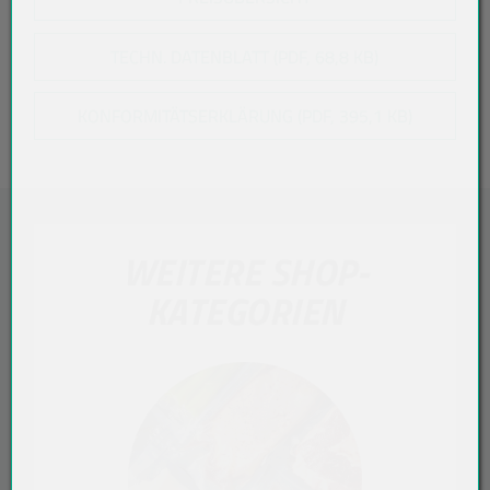
TECHN. DATENBLATT (PDF, 68,8 KB)
KONFORMITÄTSERKLÄRUNG (PDF, 395,1 KB)
WEITERE SHOP-
KATEGORIEN