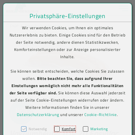
Toggle na
Privatsphäre-Einstellungen
Zum Inhalt springen [AK + 0]
Zum Hauptmenü springen [AK + 1]
Zum Shop-Menü (Suche, Wunschliste, Warenkorb, Mein Account) spring
Zum Meta-Menü oben (rechts) springen [AK + 3]
Zum Icon-Menü unten am Browserrand springen [AK + 4]
Zum Footer-Menü unten (angedockt an Browserrand) springen [AK + 5
Zum Widget-Menü rechts springen [AK + 6]
Zu den Inhalten im Fußbereich springen [AK + 7]
SHOP
Produkt-Detailansicht
Wir verwenden Cookies, um Ihnen ein optimales
Nutzererlebnis zu bieten. Einige Cookies sind für den Betrieb
der Seite notwendig, andere dienen Statistikzwecken,
Komforteinstellungen oder zur Anzeige personalisierter
Inhalte.
Sie können selbst entscheiden, welche Cookies Sie zulassen
wollen.
Bitte beachten Sie, dass aufgrund Ihrer
Einstellungen womöglich nicht mehr alle Funktionalitäten
der Seite verfügbar sind.
Sie können diese Auswahl jederzeit
auf der Seite Cookie-Einstellungen widerrufen oder ändern.
Weitere Informationen finden Sie in unserer
Datenschutzerklärung
und unserer
Cookie-Richtlinie
.
Notwendig
Komfort
Marketing
Vakuumbeutel TOP 70 EasyVac