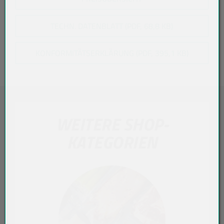
TECHN. DATENBLATT (PDF, 68,8 KB)
KONFORMITÄTSERKLÄRUNG (PDF, 395,1 KB)
WEITERE SHOP-
KATEGORIEN