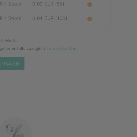
UR
/ Stück
0,00 EUR (5%)
UR
/ Stück
0,01 EUR (10%)
nkl. MwSt.
egebenenfalls zuzüglich
Versandkosten
.
ANFRAGEN