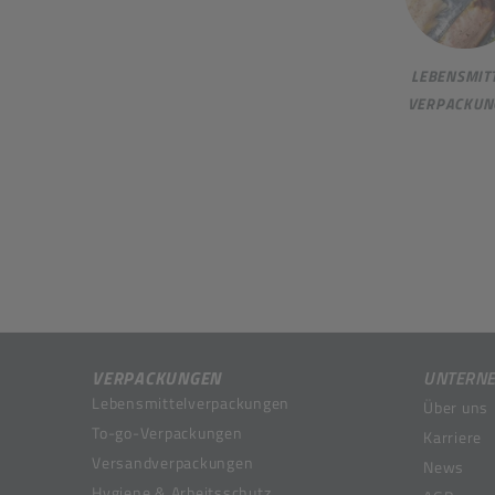
LEBENSMITT
VERPACKUN
VERPACKUNGEN
UNTERN
Lebensmittelverpackungen
Über uns
To-go-Verpackungen
Karriere
Versandverpackungen
News
Hygiene & Arbeitsschutz