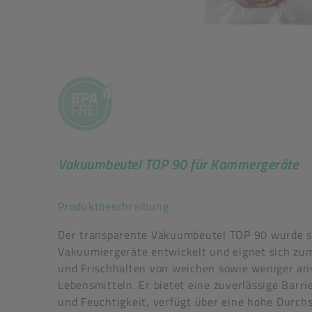
Vakuumbeutel TOP 90 für Kammergeräte
Akkordeon auf-/zuklappe
Produktbeschreibung
Der transparente Vakuumbeutel TOP 90 wurde s
Vakuumiergeräte entwickelt und eignet sich zu
und Frischhalten von weichen sowie weniger an
Lebensmitteln. Er bietet eine zuverlässige Barri
und Feuchtigkeit, verfügt über eine hohe Durchs