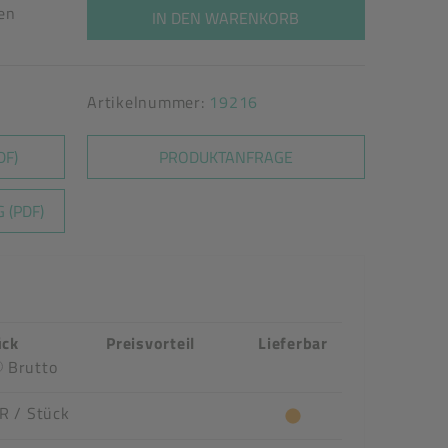
ten
IN DEN WARENKORB
Artikelnummer:
19216
DF)
PRODUKTANFRAGE
 (PDF)
ück
Preisvorteil
Lieferbar
Brutto
UR
/ Stück