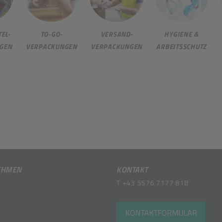
EL-
TO-GO-
VERSAND-
HYGIENE &
GEN
VERPACKUNGEN
VERPACKUNGEN
ARBEITSSCHUTZ
EHMEN
KONTAKT
T
+43 5576 7177 818
KONTAKTFORMULAR