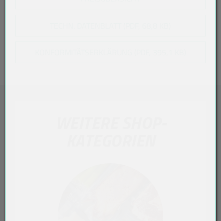
TECHN. DATENBLATT (PDF, 68,8 KB)
KONFORMITÄTSERKLÄRUNG (PDF, 395,1 KB)
WEITERE SHOP-
KATEGORIEN