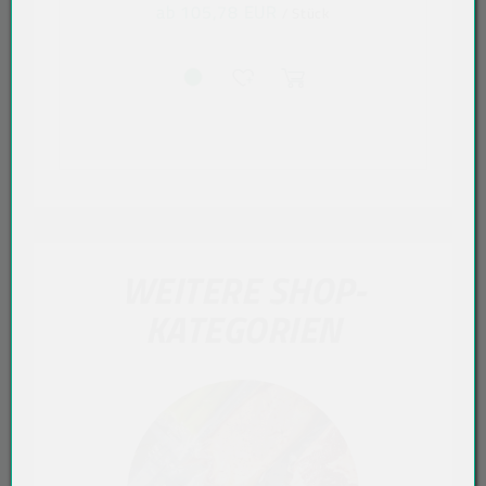
ab 105,78 EUR
/ Stück
WEITERE SHOP-
KATEGORIEN