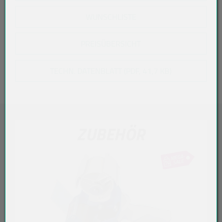
WUNSCHLISTE
PREISÜBERSICHT
TECHN. DATENBLATT (PDF, 41,7 KB)
ZUBEHÖR