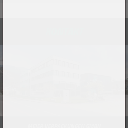
KONTAKT
MEIER VERPACKUNGEN GMBH