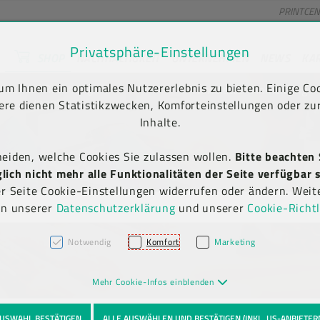
PRINTCE
Privatsphäre-Einstellungen
SHOP
NACHHALTIGKEIT
UNTERNEHMEN
NEWS
KA
unt) springen [AK + 2]
en [AK + 5]
m Ihnen ein optimales Nutzererlebnis zu bieten. Einige Coo
Kauf auf Rechnung
Newsletter-Anmeldung
(B2B)
ere dienen Statistikzwecken, Komforteinstellungen oder zur
Inhalte.
heiden, welche Cookies Sie zulassen wollen.
Bitte beachten 
ich nicht mehr alle Funktionalitäten der Seite verfügbar s
er Seite Cookie-Einstellungen widerrufen oder ändern. Weit
in unserer
Datenschutzerklärung
und unserer
Cookie-Richtl
Notwendig
Komfort
Marketing
Mehr Cookie-Infos einblenden
USWAHL BESTÄTIGEN
ALLE AUSWÄHLEN UND BESTÄTIGEN (INKL. US-ANBIETER