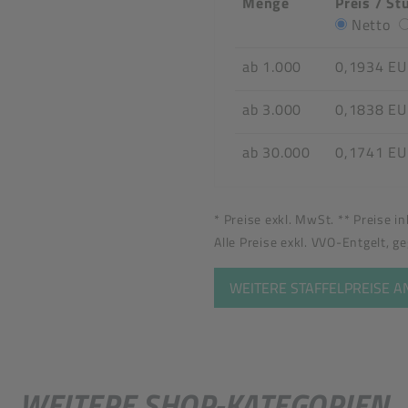
Menge
Preis / St
Netto
ab 1.000
0,1934 E
ab 3.000
0,1838 E
ab 30.000
0,1741 E
* Preise exkl. MwSt. ** Preise i
Alle Preise exkl. VVO-Entgelt, g
WEITERE STAFFELPREISE 
WEITERE SHOP-KATEGORIEN