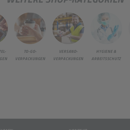
EL-
TO-GO-
VERSAND-
HYGIENE &
GEN
VERPACKUNGEN
VERPACKUNGEN
ARBEITSSCHUTZ