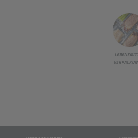
LEBENSMITT
VERPACKUN