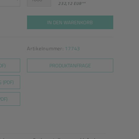
232,12 EUR
**
IN DEN WARENKORB
Artikelnummer:
17743
DF)
PRODUKTANFRAGE
 (PDF)
DF)