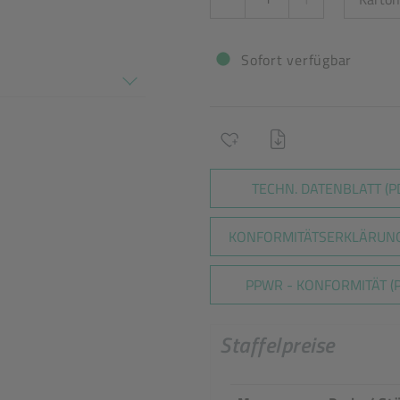
tel
Sofort verfügbar
en nicht überein
TECHN. DATENBLATT (P
KONFORMITÄTSERKLÄRUNG
PPWR - KONFORMITÄT (P
Staffelpreise