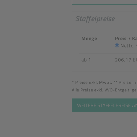
Staffelpreise
Menge
Preis / K
Netto
ab 1
206,17 E
* Preise exkl. MwSt. ** Preise i
Alle Preise exkl. VVO-Entgelt, g
WEITERE STAFFELPREISE 