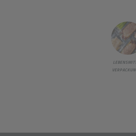
LEBENSMITT
VERPACKUN