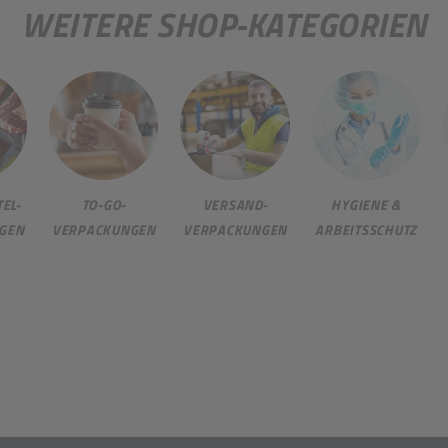
WEITERE SHOP-KATEGORIEN
EL-
TO-GO-
VERSAND-
HYGIENE &
GEN
VERPACKUNGEN
VERPACKUNGEN
ARBEITSSCHUTZ