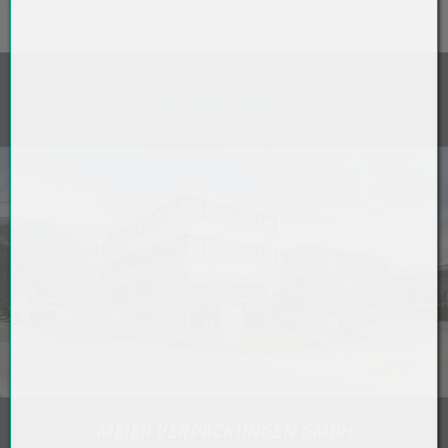
KONTAKT
MEIER VERPACKUNGEN GMBH