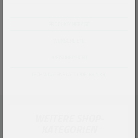
PRODUKTANFRAGE
WUNSCHLISTE
PREISÜBERSICHT
TECHN. DATENBLATT (PDF, 68,1 KB)
WEITERE SHOP-
KATEGORIEN