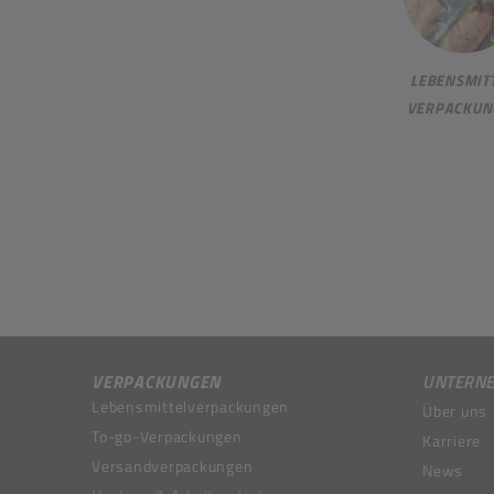
LEBENSMITT
VERPACKUN
VERPACKUNGEN
UNTERN
Lebensmittelverpackungen
Über uns
To-go-Verpackungen
Karriere
Versandverpackungen
News