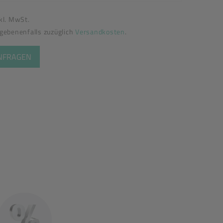
nkl. MwSt.
egebenenfalls zuzüglich
Versandkosten
.
ANFRAGEN