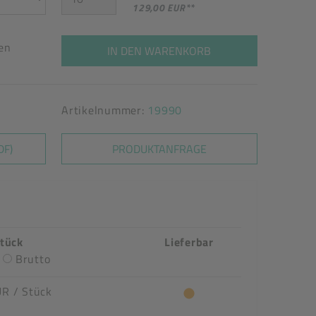
129,00 EUR
**
ten
IN DEN WARENKORB
Artikelnummer:
19990
DF)
PRODUKTANFRAGE
Stück
Lieferbar
Brutto
UR
/ Stück