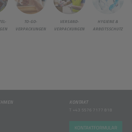
EL-
TO-GO-
VERSAND-
HYGIENE &
GEN
VERPACKUNGEN
VERPACKUNGEN
ARBEITSSCHUTZ
EHMEN
KONTAKT
T
+43 5576 7177 818
KONTAKTFORMULAR