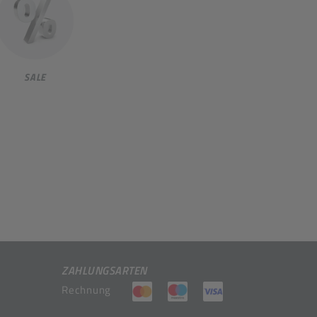
SALE
ZAHLUNGSARTEN
(öffnet in neuem Tab)
(öffnet in neuem Tab)
(öffnet in neuem 
Rechnung