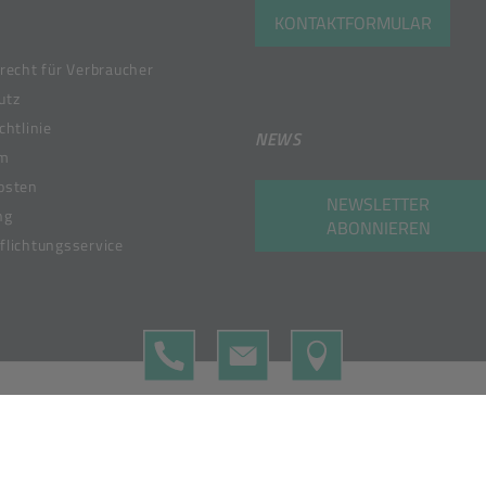
KONTAKTFORMULAR
recht für Verbraucher
utz
chtlinie
NEWS
um
osten
NEWSLETTER
ng
ABONNIEREN
lichtungsservice
TELEFON
KONTAKTFORMULAR
MAP
 Member of the Bunzl Group