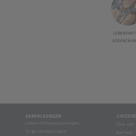
LEBENSMITT
VERPACKUN
VERPACKUNGEN
UNTERN
Lebensmittelverpackungen
Über uns
To-go-Verpackungen
Karriere