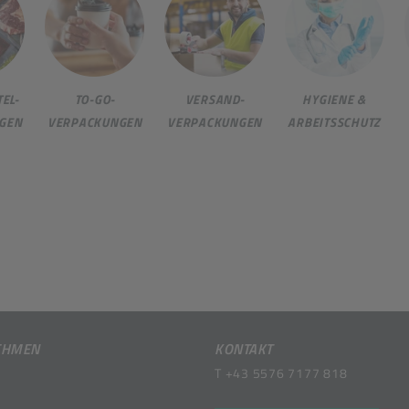
EL-
TO-GO-
VERSAND-
HYGIENE &
GEN
VERPACKUNGEN
VERPACKUNGEN
ARBEITSSCHUTZ
EHMEN
KONTAKT
T
+43 5576 7177 818