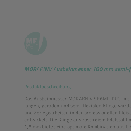
MORAKNIV Ausbeinmesser 160 mm semi-fl
Akkordeon auf-/zuklappe
Produktbeschreibung
Das Ausbeinmesser MORAKNIV SB6MF-PUG mit 
langen, geraden und semi-flexiblen Klinge wurde
und Zerlegearbeiten in der professionellen Flei
entwickelt. Die Klinge aus rostfreiem Edelstahl 
1,8 mm bietet eine optimale Kombination aus Fle