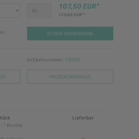
107,50 EUR
*
129,00 EUR
**
ten
IN DEN WARENKORB
Artikelnummer:
19993
DF)
PRODUKTANFRAGE
Stück
Lieferbar
Brutto