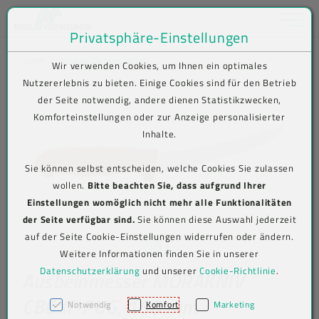
Toggle na
Privatsphäre-Einstellungen
Zum Inhalt springen [AK + 0]
Zum Hauptmenü springen [AK + 1]
Zum Shop-Menü (Suche, Wunschliste, Warenkorb, Mein Account) spring
Zum Meta-Menü oben (rechts) springen [AK + 3]
Zum Icon-Menü unten am Browserrand springen [AK + 4]
Zum Footer-Menü unten (angedockt an Browserrand) springen [AK + 5
Zum Widget-Menü rechts springen [AK + 6]
Zu den Inhalten im Fußbereich springen [AK + 7]
SHOP
Produkt-Detailansicht
Wir verwenden Cookies, um Ihnen ein optimales
Nutzererlebnis zu bieten. Einige Cookies sind für den Betrieb
der Seite notwendig, andere dienen Statistikzwecken,
Komforteinstellungen oder zur Anzeige personalisierter
Inhalte.
Sie können selbst entscheiden, welche Cookies Sie zulassen
wollen.
Bitte beachten Sie, dass aufgrund Ihrer
Einstellungen womöglich nicht mehr alle Funktionalitäten
der Seite verfügbar sind.
Sie können diese Auswahl jederzeit
auf der Seite Cookie-Einstellungen widerrufen oder ändern.
Weitere Informationen finden Sie in unserer
Datenschutzerklärung
und unserer
Cookie-Richtlinie
.
Ausbeinmesser MORAKNIV
CB6XF-PUG, 158 mm
Notwendig
Komfort
Marketing