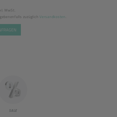
nkl. MwSt.
egebenenfalls zuzüglich
Versandkosten
.
ANFRAGEN
SALE