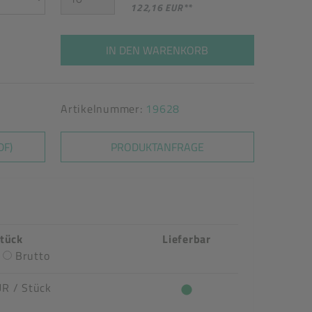
122,16 EUR
**
IN DEN WARENKORB
Artikelnummer:
19628
DF)
PRODUKTANFRAGE
Stück
Lieferbar
Brutto
UR
/ Stück