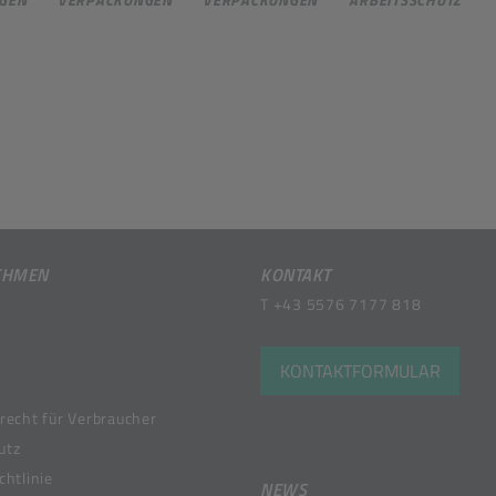
EHMEN
KONTAKT
T
+43 5576 7177 818
KONTAKTFORMULAR
recht für Verbraucher
utz
chtlinie
NEWS