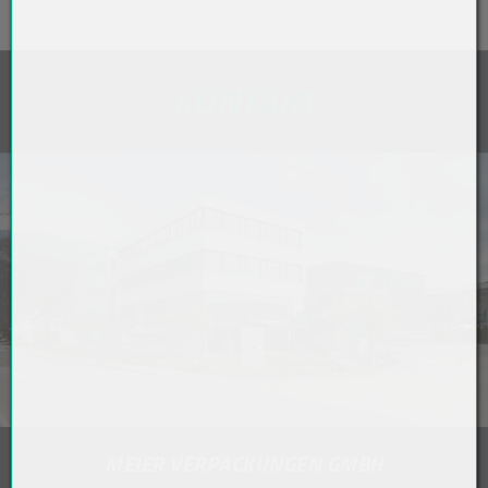
KONTAKT
MEIER VERPACKUNGEN GMBH