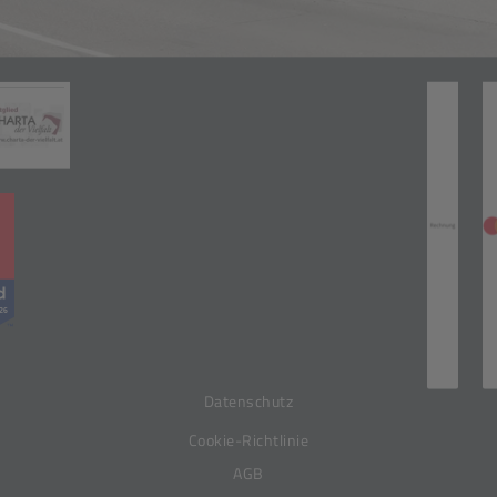
Zahlungsarten
(öffnet in neuem Tab)
neuem Tab)
(öffnet in neuem Tab)
(öff
Datenschutz
Cookie-Richtlinie
AGB