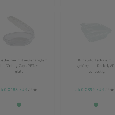
ostbecher mit angehängtem
Kunststoffschale mit
kel "Crispy Cup", PET, rund,
angehängtem Deckel, AP
glatt
rechteckig
ab 0,0488 EUR
ab 0,0899 EUR
/ Stück
/ Stüc