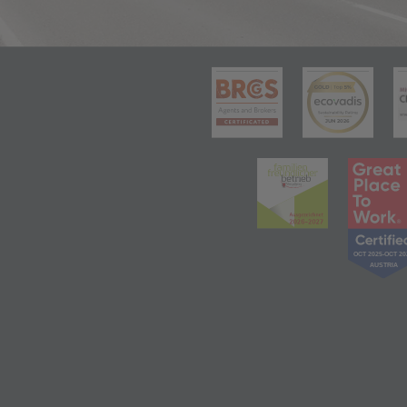
(öffnet in 