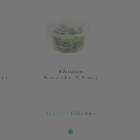
6 Varianten
rund
Haushaltsbox, PP, 8-eckig
ab 0,1111 EUR
k
/ Stück