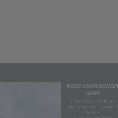
MEIER VERPACKUNGE
GMBH
Diepoldsauer Straße 37
6845 Hohenems . Österreic
Anfahrt