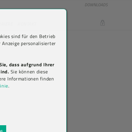
DOWNLOADS
RRIERE
KONTAKT
LOGIN
kies sind für den Betrieb
 Anzeige personalisierter
Sie, dass aufgrund Ihrer
ind.
Sie können diese
ere Informationen finden
inie
.
N)