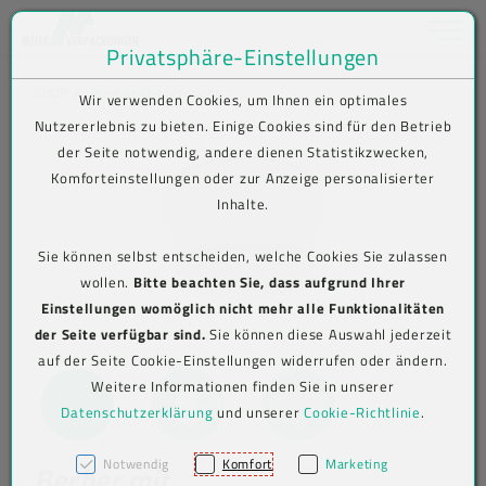
Toggle na
Privatsphäre-Einstellungen
Zum Inhalt springen [AK + 0]
Zum Hauptmenü springen [AK + 1]
Zum Shop-Menü (Suche, Wunschliste, Warenkorb, Mein Account) spring
Zum Meta-Menü oben (rechts) springen [AK + 3]
Zum Icon-Menü unten am Browserrand springen [AK + 4]
Zum Footer-Menü unten (angedockt an Browserrand) springen [AK + 5
Zum Widget-Menü rechts springen [AK + 6]
Zu den Inhalten im Fußbereich springen [AK + 7]
SHOP
Produkt-Detailansicht
Wir verwenden Cookies, um Ihnen ein optimales
Nutzererlebnis zu bieten. Einige Cookies sind für den Betrieb
der Seite notwendig, andere dienen Statistikzwecken,
Komforteinstellungen oder zur Anzeige personalisierter
Inhalte.
Sie können selbst entscheiden, welche Cookies Sie zulassen
wollen.
Bitte beachten Sie, dass aufgrund Ihrer
Einstellungen womöglich nicht mehr alle Funktionalitäten
der Seite verfügbar sind.
Sie können diese Auswahl jederzeit
auf der Seite Cookie-Einstellungen widerrufen oder ändern.
Weitere Informationen finden Sie in unserer
Datenschutzerklärung
und unserer
Cookie-Richtlinie
.
Notwendig
Komfort
Marketing
Becher mit