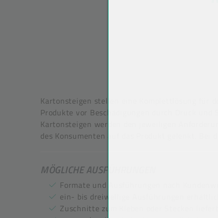
Kartonsteigen stellen eine Komplettlösung für 
Produkte vor Beschädigungen durch Druck und S
Kartonsteigen werden den jeweiligen Anforderu
des Konsumenten auf das Produkt gelenkt. Bei d
MÖGLICHE AUSFÜHRUNGEN
Formate und Ausführungen nach Kundenw
ein- bis dreiwellige Ausführungen erhältli
Zuschnitte zum Kleben oder Stecken liefer