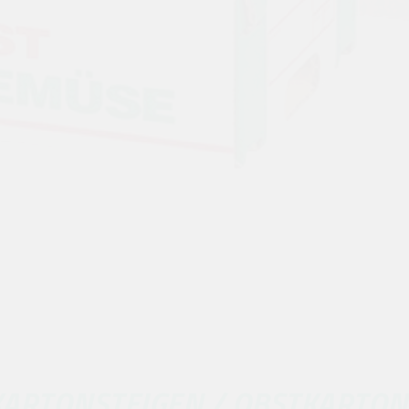
KARTONSTEIGEN / OBSTKARTON