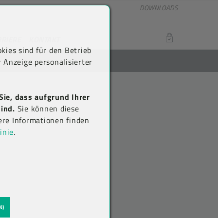
DOWNLOADS
RRIERE
KONTAKT
LOGIN
kies sind für den Betrieb
 Anzeige personalisierter
Sie, dass aufgrund Ihrer
ind.
Sie können diese
ere Informationen finden
inie
.
N)