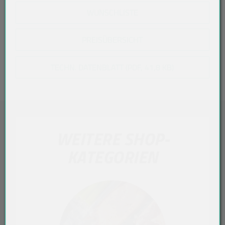
WUNSCHLISTE
PREISÜBERSICHT
TECHN. DATENBLATT (PDF, 41,8 KB)
WEITERE SHOP-
KATEGORIEN