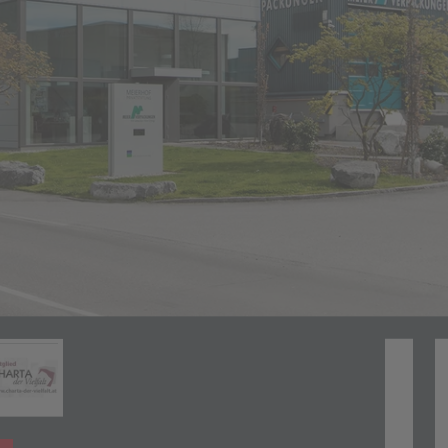
Zahlungsarten
(öffnet in neuem Tab)