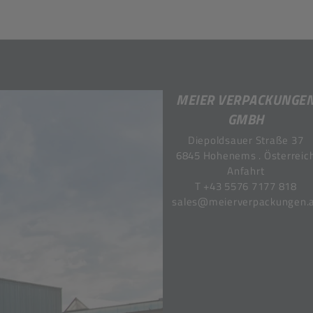
MEIER VERPACKUNGE
GMBH
Diepoldsauer Straße 37
6845 Hohenems . Österreic
Anfahrt
T
+43 5576 7177 818
sales@meierverpackungen.