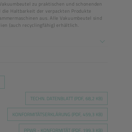
n Vakuumbeutel zu praktischen und schonenden
 die Haltbarkeit der verpackten Produkte
 Kammermaschinen aus. Alle Vakuumbeutel sind
en (auch recyclingfähig) erhältlich.
TECHN. DATENBLATT (PDF, 68,2 KB)
KONFORMITÄTSERKLÄRUNG (PDF, 459,3 KB)
PPWR - KONFORMITÄT (PDF, 199,3 KB)