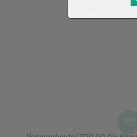
Vakuumbeutel TOP 90 für Kamm