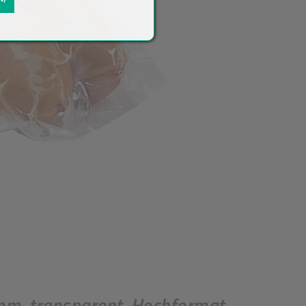
m, transparent, Hochformat