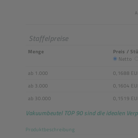
A
Staffelpreise
Menge
Preis / St
Netto
ab 1.000
0,1688 EU
ab 3.000
0,1604 EU
ab 30.000
0,1519 EU
Vakuumbeutel TOP 90 sind die idealen Verp
Akkordeon auf-/zuklappe
Produktbeschreibung