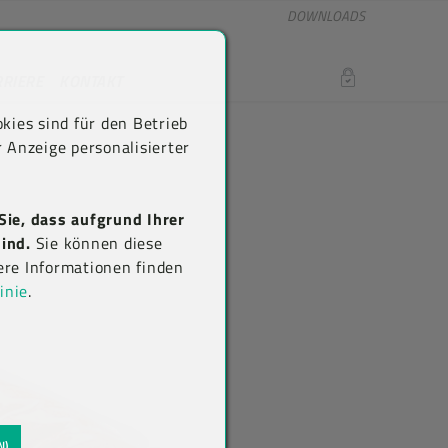
DOWNLOADS
RRIERE
KONTAKT
LOGIN
kies sind für den Betrieb
 Anzeige personalisierter
Sie, dass aufgrund Ihrer
ind.
Sie können diese
ere Informationen finden
inie
.
N)