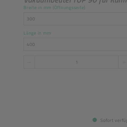
Breite in mm (Öffnungsseite)
300
Länge in mm
400
Stückzahl
*
Sofort verfü