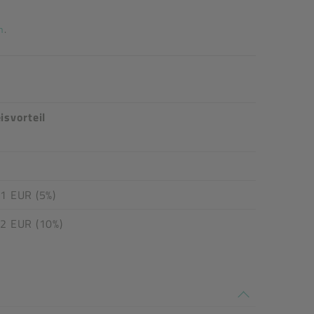
n
.
isvorteil
1 EUR (5%)
02 EUR (10%)