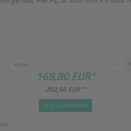
Einheit
St
168,80 EUR
*
202,56 EUR
**
IN DEN WARENKORB
gbar